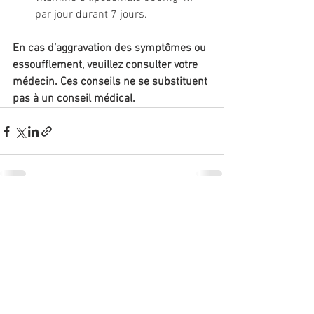
par jour durant 7 jours.
En cas d’aggravation des symptômes ou 
essoufflement, veuillez consulter votre 
médecin. Ces conseils ne se substituent 
pas à un conseil médical. 
Voir tout
Posts récents