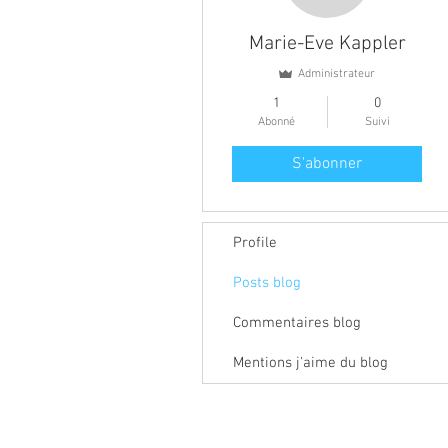
Marie-Eve Kappler
Administrateur
1
0
Abonné
Suivi
S'abonner
Profile
Posts blog
Commentaires blog
Mentions j'aime du blog